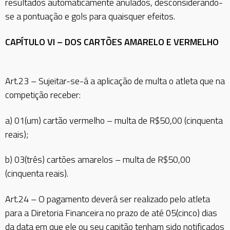
resultados automaticamente anulados, desconsiderando-
se a pontuação e gols para quaisquer efeitos.
CAPÍTULO VI – DOS CARTÕES AMARELO E VERMELHO
Art.23 – Sujeitar-se-á a aplicação de multa o atleta que na
competição receber:
a) 01(um) cartão vermelho – multa de R$50,00 (cinquenta
reais);
b) 03(três) cartões amarelos – multa de R$50,00
(cinquenta reais).
Art.24 – O pagamento deverá ser realizado pelo atleta
para a Diretoria Financeira no prazo de até 05(cinco) dias
da data em que ele ou seu capitão tenham sido notificados