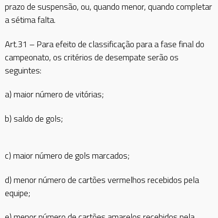
prazo de suspensão, ou, quando menor, quando completar
a sétima falta.
Art.31 – Para efeito de classificação para a fase final do
campeonato, os critérios de desempate serão os
seguintes:
a) maior número de vitórias;
b) saldo de gols;
c) maior número de gols marcados;
d) menor número de cartões vermelhos recebidos pela
equipe;
e) menor número de cartões amarelos recebidos pela