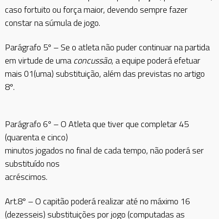
caso fortuito ou força maior, devendo sempre fazer
constar na súmula de jogo.
Parágrafo 5º – Se o atleta não puder continuar na partida
em virtude de uma
concussão
, a equipe poderá efetuar
mais 01(uma) substituição, além das previstas no artigo
8º.
Parágrafo 6º – O Atleta que tiver que completar 45
(quarenta e cinco)
minutos jogados no final de cada tempo, não poderá ser
substituído nos
acréscimos.
Art.8º – O capitão poderá realizar até no máximo 16
(dezesseis) substituições por jogo (computadas as