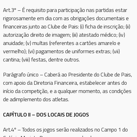
Art.3º – É requisito para participação nas partidas estar
rigorosamente em dia com as obrigações documentais e
financeiras junto ao Clube de Pais: (i) ficha de inscrição; (ii)
autorização direito de imagem; (iii) atestado médico; (iv)
anuidade; (v) multas (referentes a cartões amarelo e
vermelho); (vi) pagamentos de uniformes extras; (vii)
cantina; (viii) festas, dentre outros.
Parágrafo único – Caberá ao Presidente do Clube de Pais,
com apoio da Diretoria Financeira, estabelecer antes do
início da competição, e a qualquer momento, as condições
de adimplemento dos atletas.
CAPÍTULO II – DOS LOCAIS DE JOGOS
Art.4º – Todos os jogos serão realizados no Campo 1 do