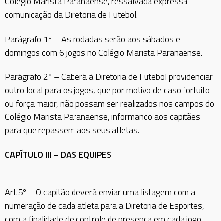
Colégio Marista Paranaense, ressalvada expressa
comunicação da Diretoria de Futebol.
Parágrafo 1º – As rodadas serão aos sábados e
domingos com 6 jogos no Colégio Marista Paranaense.
Parágrafo 2º – Caberá à Diretoria de Futebol providenciar
outro local para os jogos, que por motivo de caso fortuito
ou força maior, não possam ser realizados nos campos do
Colégio Marista Paranaense, informando aos capitães
para que repassem aos seus atletas.
CAPÍTULO III – DAS EQUIPES
Art.5º – O capitão deverá enviar uma listagem com a
numeração de cada atleta para a Diretoria de Esportes,
com a finalidade de controle de presença em cada jogo,