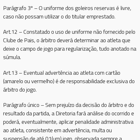
Parágrafo 3º – O uniforme dos goleiros reservas é livre,
caso não possam utilizar o do titular emprestado.
Art.12 – Constatado o uso de uniforme não fornecido pelo
Clube de Pais, o árbitro deverá determinar ao atleta que
deixe o campo de jogo para regularização, tudo anotado na
súmula.
Art.13 – Eventual advertência ao atleta com cartão
(amarelo ou vermelho) é de responsabilidade exclusiva do
árbitro do jogo.
Parágrafo único – Sem prejuízo da decisão do árbitro e do
resultado da partida, a Diretoria fará análise do ocorrido e
poderá, eventualmente, aplicar penalidade administrativa
ao atleta, consistente em advertência, multa ou
suspensão de até 01(um) jogo, observada sempre a