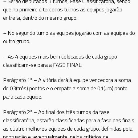
– Serão disputados 3 turnos, Fase Classificatória, sendo
que no primeiro e terceiros turnos as equipes jogarão
entre si, dentro do mesmo grupo.
– No segundo turno as equipes jogarão com as equipes do
outro grupo.
– As 4 equipes mais bem colocadas de cada grupo
classificam-se para a FASE FINAL.
Parágrafo 1º – A vitória dará à equipe vencedora a soma
de 03(três) pontos e o empate a soma de 01(um) ponto
para cada equipe.
Parágrafo 2º – Ao final dos três turnos da fase
classificatória, estarão classificadas para a fase das finais
as quatro melhores equipes de cada grupo, definidas pela
pontuação e, eventualmente, pelos critérios de