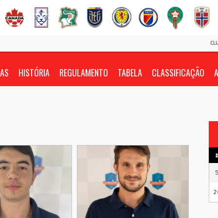
CL
IAS
HISTÓRIA
REGULAMENTO
TABELA
CLASSIFICAÇÃO
A
2