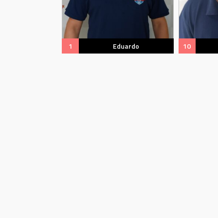
1
Eduardo
10