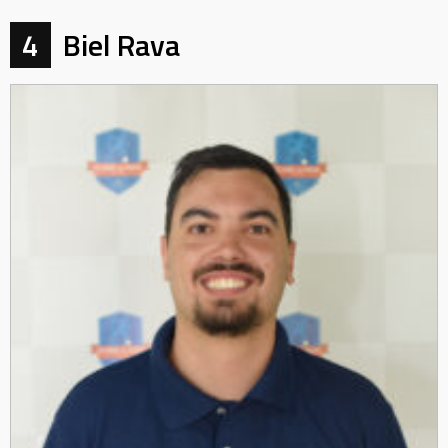
4
Biel Rava