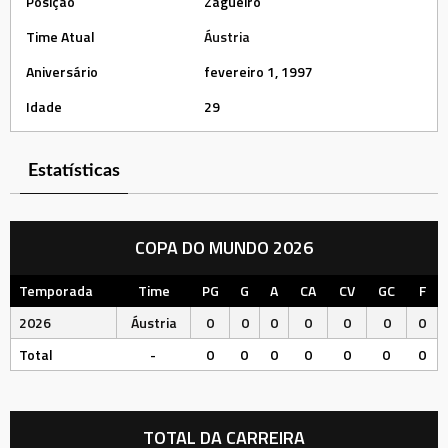
Posição
Zagueiro
Time Atual
Áustria
Aniversário
fevereiro 1, 1997
Idade
29
Estatísticas
COPA DO MUNDO 2026
Temporada
Time
PG
G
A
CA
CV
GC
F
2026
Áustria
0
0
0
0
0
0
0
Total
-
0
0
0
0
0
0
0
TOTAL DA CARREIRA