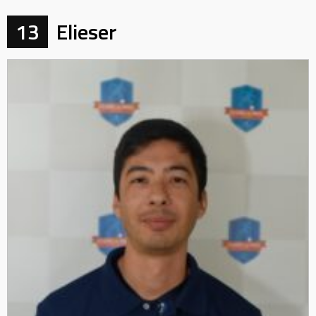
13
Elieser