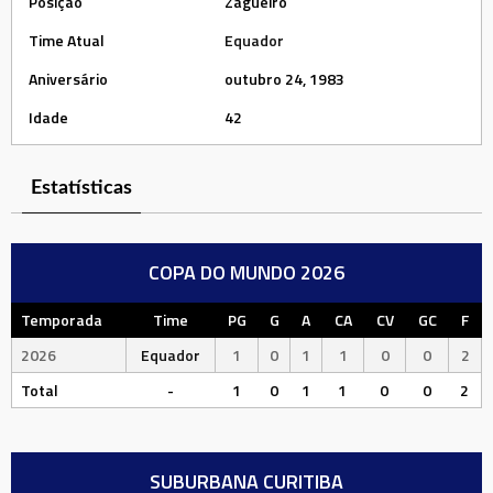
Posição
Zagueiro
Time Atual
Equador
Aniversário
outubro 24, 1983
Idade
42
Estatísticas
COPA DO MUNDO 2026
Temporada
Time
PG
G
A
CA
CV
GC
F
2026
Equador
1
0
1
1
0
0
2
Total
-
1
0
1
1
0
0
2
SUBURBANA CURITIBA