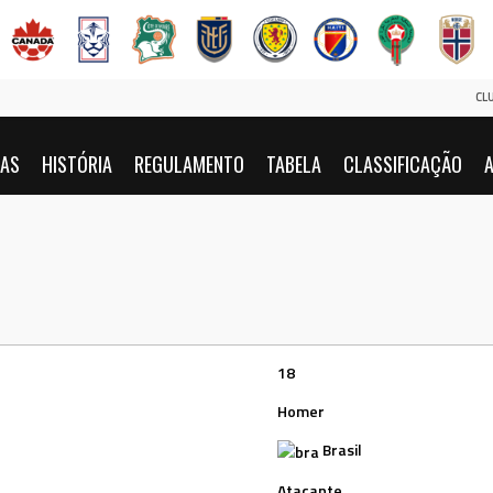
CL
IAS
HISTÓRIA
REGULAMENTO
TABELA
CLASSIFICAÇÃO
A
18
Homer
Brasil
Atacante