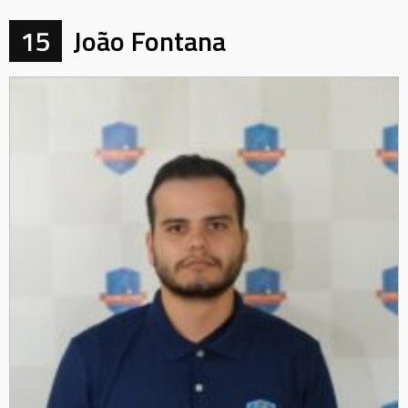
15
João Fontana