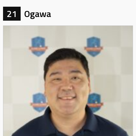
21
Ogawa