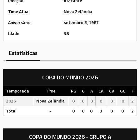
Posição
Atacante
Time Atual
Nova Zelândia
Aniversário
setembro 5, 1987
Idade
38
Estatísticas
COPA DO MUNDO 2026
Temporada
Time
PG
G
A
CA
CV
GC
F
2026
Nova Zelândia
0
0
0
0
0
0
2
Total
-
0
0
0
0
0
0
2
COPA DO MUNDO 2026 - GRUPO A