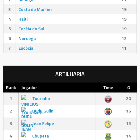
3
Costa do Marfim
19
4
Haiti
19
5
Coréia do Sul
19
6
Noruega
12
7
Escócia
11
ARTILHARIA
Rank
Jogador
Time
G
1
Tourinho
20
2
Dudu Gulin
16
3
Jean Felipe
15
4
Chupeta
14