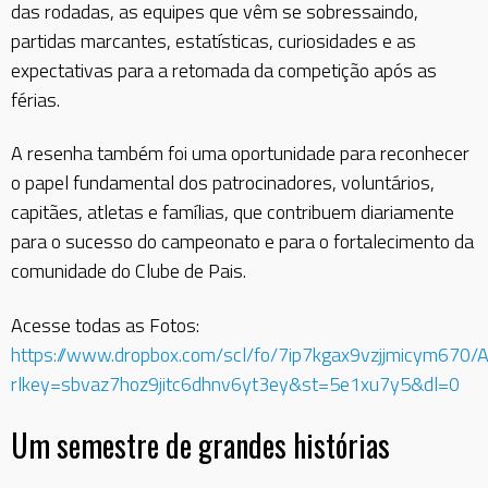
das rodadas, as equipes que vêm se sobressaindo,
partidas marcantes, estatísticas, curiosidades e as
expectativas para a retomada da competição após as
férias.
A resenha também foi uma oportunidade para reconhecer
o papel fundamental dos patrocinadores, voluntários,
capitães, atletas e famílias, que contribuem diariamente
para o sucesso do campeonato e para o fortalecimento da
comunidade do Clube de Pais.
Acesse todas as Fotos:
https://www.dropbox.com/scl/fo/7ip7kgax9vzjjmicym67
rlkey=sbvaz7hoz9jitc6dhnv6yt3ey&st=5e1xu7y5&dl=0
Um semestre de grandes histórias