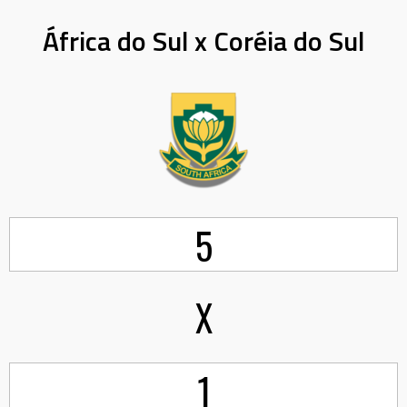
África do Sul x Coréia do Sul
5
X
1