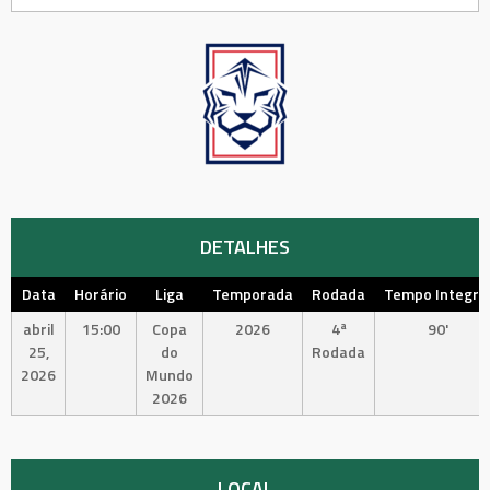
DETALHES
Data
Horário
Liga
Temporada
Rodada
Tempo Integra
abril
15:00
Copa
2026
4ª
90'
25,
do
Rodada
2026
Mundo
2026
LOCAL