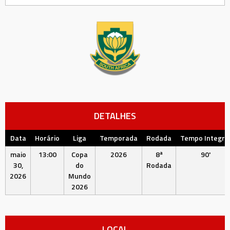
DETALHES
Data
Horário
Liga
Temporada
Rodada
Tempo Integra
maio
13:00
Copa
2026
8ª
90'
30,
do
Rodada
2026
Mundo
2026
LOCAL