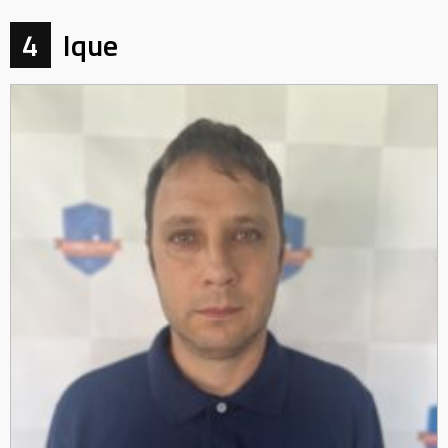
4
Ique