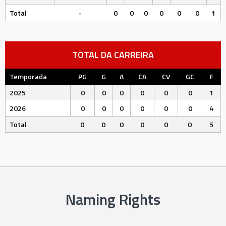
Total
-
0
0
0
0
0
0
1
TOTAL DA CARREIRA
Temporada
PG
G
A
CA
CV
GC
F
2025
0
0
0
0
0
0
1
2026
0
0
0
0
0
0
4
Total
0
0
0
0
0
0
5
Naming Rights