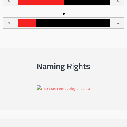
0
0
F
1
4
Naming Rights