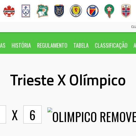
CL
IAS
HISTÓRIA
REGULAMENTO
TABELA
CLASSIFICAÇÃO
A
Trieste X Olímpico
X
6