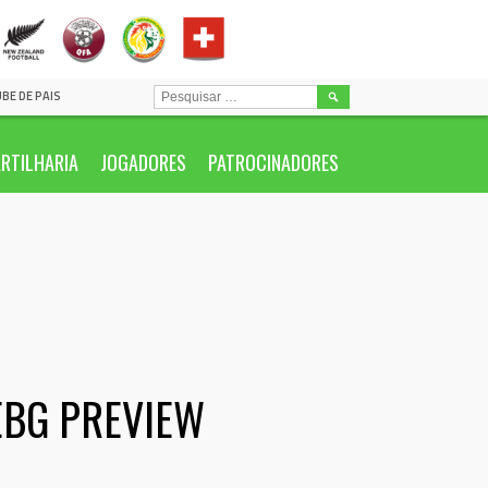
PESQUISAR
UBE DE PAIS
POR:
RTILHARIA
JOGADORES
PATROCINADORES