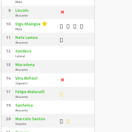
Meia
9
Lincoln
Atacante
10
Digo Maingue
Meia
11
Rafa Lemos
Atacante
12
Xandeco
Lateral
13
Maradona
Atacante
14
Vina Bollauf
Zagueiro
17
Felipe Malucelli
Atacante
19
Sanfelice
Atacante
20
Marcelo Santos
Volante