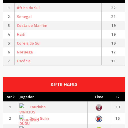
1
África do Sul
22
2
Senegal
21
3
Costa do Marfim
19
4
Haiti
19
5
Coréia do Sul
19
6
Noruega
12
7
Escócia
11
ARTILHARIA
Rank
Jogador
Time
G
1
Tourinho
20
2
Dudu Gulin
16