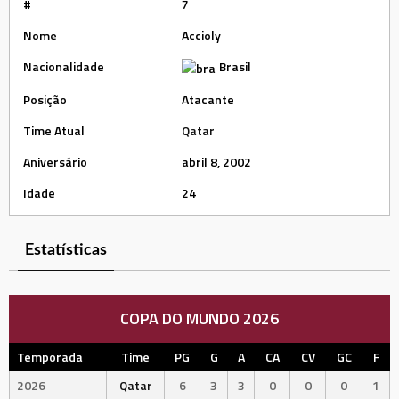
#
7
Nome
Accioly
Nacionalidade
Brasil
Posição
Atacante
Time Atual
Qatar
Aniversário
abril 8, 2002
Idade
24
Estatísticas
COPA DO MUNDO 2026
Temporada
Time
PG
G
A
CA
CV
GC
F
2026
Qatar
6
3
3
0
0
0
1