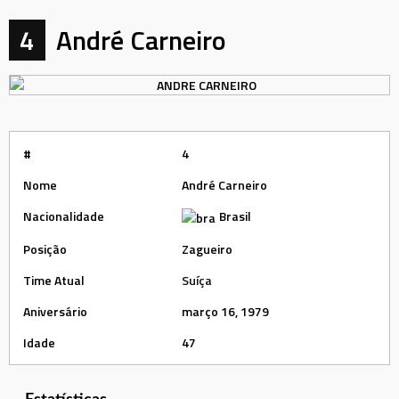
4
André Carneiro
#
4
Nome
André Carneiro
Nacionalidade
Brasil
Posição
Zagueiro
Time Atual
Suíça
Aniversário
março 16, 1979
Idade
47