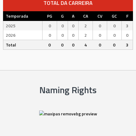
TOTAL DA CARREIRA
Temporada
PG
G
A
CA
CV
GC
F
2025
0
0
0
2
0
0
3
2026
0
0
0
2
0
0
0
Total
0
0
0
4
0
0
3
Naming Rights