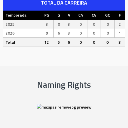
TOTAL DA CARREIRA
Temporada
PG
G
A
CA
CV
GC
F
2025
3
0
3
0
0
0
2
2026
9
6
3
0
0
0
1
Total
12
6
6
0
0
0
3
Naming Rights