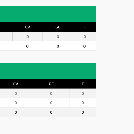
CV
GC
F
0
0
0
0
0
0
CV
GC
F
0
0
0
0
0
0
0
0
0