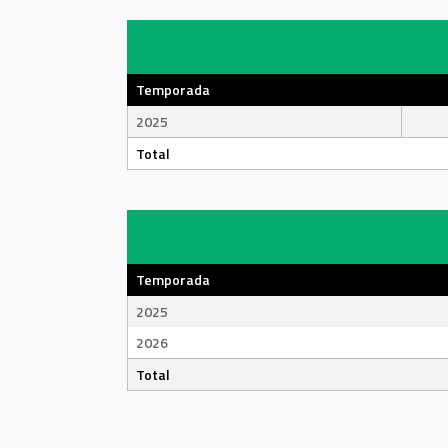
Temporada
2025
Total
Temporada
2025
2026
Total