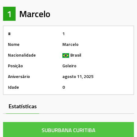
1
Marcelo
#
1
Nome
Marcelo
Nacionalidade
Brasil
Posição
Goleiro
Aniversário
agosto 11, 2025
Idade
0
Estatísticas
SUBURBANA CURITIBA