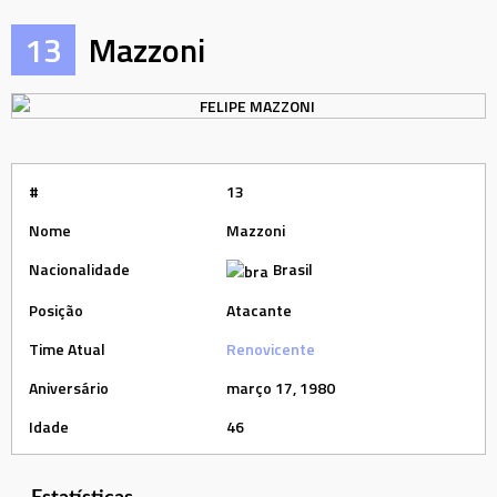
13
Mazzoni
#
13
Nome
Mazzoni
Nacionalidade
Brasil
Posição
Atacante
Time Atual
Renovicente
Aniversário
março 17, 1980
Idade
46