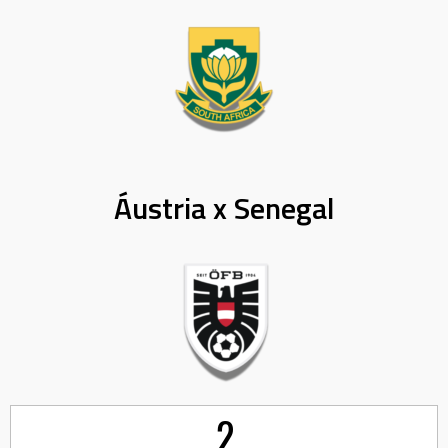
Áustria x Senegal
2