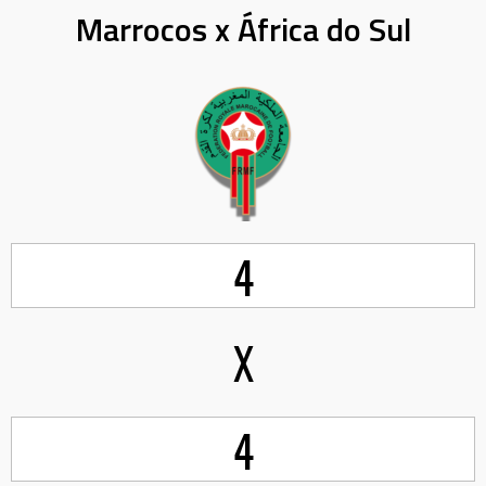
Marrocos x África do Sul
4
X
4