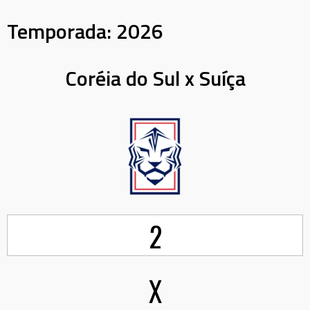
Temporada:
2026
Coréia do Sul x Suíça
2
X