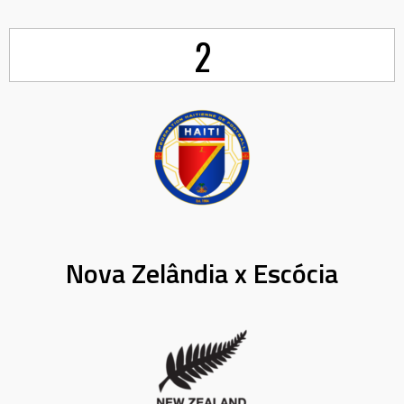
2
Nova Zelândia x Escócia