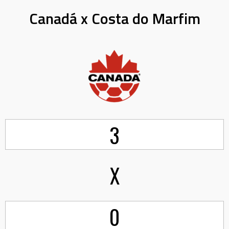
Canadá x Costa do Marfim
3
X
0