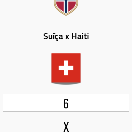
Suíça x Haiti
6
X