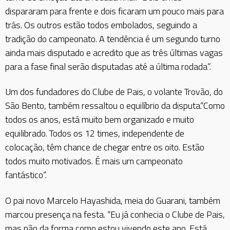
dispararam para frente e dois ficaram um pouco mais para
trás. Os outros estão todos embolados, seguindo a
tradição do campeonato. A tendência é um segundo turno
ainda mais disputado e acredito que as três últimas vagas
para a fase final serão disputadas até a última rodada”.
Um dos fundadores do Clube de Pais, o volante Trovão, do
São Bento, também ressaltou o equilíbrio da disputa.“Como
todos os anos, está muito bem organizado e muito
equilibrado. Todos os 12 times, independente de
colocação, têm chance de chegar entre os oito. Estão
todos muito motivados. É mais um campeonato
fantástico”.
O pai novo Marcelo Hayashida, meia do Guarani, também
marcou presença na festa. “Eu já conhecia o Clube de Pais,
mas não da forma como estou vivendo este ano. Está