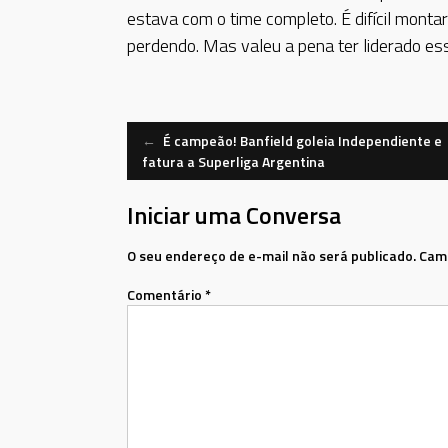
estava com o time completo. É difícil montar
perdendo. Mas valeu a pena ter liderado ess
Navegação
←
É campeão! Banfield goleia Independiente e
fatura a Superliga Argentina
de
Iniciar uma Conversa
Mensagem
O seu endereço de e-mail não será publicado.
Camp
Comentário
*