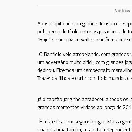
Notícias
Após o apito final na grande decisão da Supe
pela perda do título entre os jogadores do 
“Rojo” se uniu para exaltar a união do time
“O Banfield veio atropelando, com grandes vi
um adversário muito difícil, com grandes j
dedicou. Fizemos um campeonato maravilhoso
Trazer os filhos e curtir com todo mundo”, 
Já o capitão Jorginho agradeceu a todos os 
grandes momentos vividos ao longo de 201
“É triste ficar em segundo lugar. Mas a gen
Criamos uma família, a família Independien