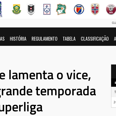
CL
IAS
HISTÓRIA
REGULAMENTO
TABELA
CLASSIFICAÇÃO
A
e lamenta o vice,
grande temporada
uperliga
2