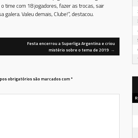
 o time com 18 jogadores, fazer as trocas, sair
a galera. Valeu demais, Clube!”, destacou.
Festa encerrou a Superliga Argentina e criou
mistério sobre o tema de 2019
→
os obrigatórios são marcados com
*
R