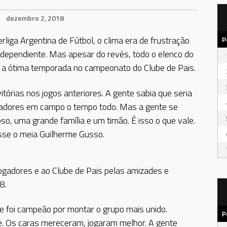
dezembro 2, 2018
rliga Argentina de Fútbol, o clima era de frustração
P
Independiente. Mas apesar do revés, todo o elenco do
 e a ótima temporada no campeonato do Clube de Pais.
tórias nos jogos anteriores. A gente sabia que seria
ogadores em campo o tempo todo. Mas a gente se
, uma grande família e um timão. É isso o que vale.
disse o meia Guilherme Gusso.
jogadores e ao Clube de Pais pelas amizades e
8.
te foi campeão por montar o grupo mais unido.
P
te. Os caras mereceram, jogaram melhor. A gente