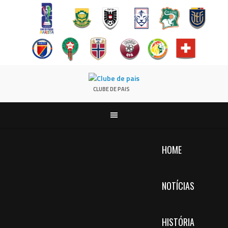
Pular
para
CLUBE DE PAIS
conteúdo
HOME
NOTÍCIAS
HISTÓRIA