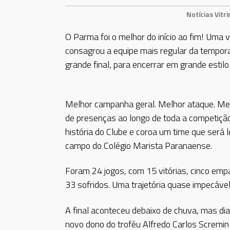
Notícias
Vitri
O Parma foi o melhor do início ao fim! Uma v
consagrou a equipe mais regular da tempo
grande final, para encerrar em grande estil
Melhor campanha geral. Melhor ataque. Mel
de presenças ao longo de toda a competição.
história do Clube e coroa um time que ser
campo do Colégio Marista Paranaense.
Foram 24 jogos, com 15 vitórias, cinco emp
33 sofridos. Uma trajetória quase impecável
A final aconteceu debaixo de chuva, mas dia
novo dono do troféu Alfredo Carlos Scremin 