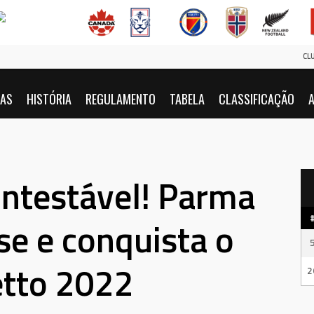
CL
IAS
HISTÓRIA
REGULAMENTO
TABELA
CLASSIFICAÇÃO
A
ntestável! Parma
se e conquista o
tto 2022
2