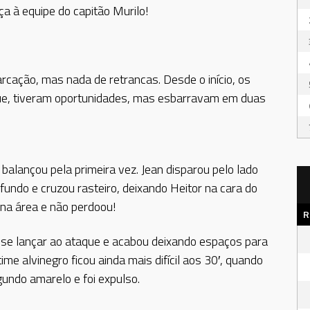
a à equipe do capitão Murilo!
arcação, mas nada de retrancas. Desde o início, os
que, tiveram oportunidades, mas esbarravam em duas
alançou pela primeira vez. Jean disparou pelo lado
e fundo e cruzou rasteiro, deixando Heitor na cara do
ena área e não perdoou!
R
 se lançar ao ataque e acabou deixando espaços para
me alvinegro ficou ainda mais difícil aos 30′, quando
gundo amarelo e foi expulso.