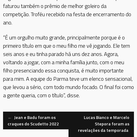
faturou também o prêmio de melhor goleiro da
competição. Troféu recebido na festa de encerramento do
ano.
“É um orgulho muito grande, principalmente porque é o
primeiro título em que o meu filho me vê jogando. Ele tem
seis anos e eu tinha parado há uns dez anos. Agora,
voltando a jogar, com a minha família junto, com o meu
filho presenciando essa conquista, é muito importante
para mim. A equipe do Parma teve um elenco sensacional,
que levou a sério, com todo mundo focado. O final foi como
a gente queria, com o título”, disse.
Navegação
←
Jean e Badu foram os
Lucas Bianco e Marcelo
craques do Scudetto 2022
Stepora foram as
revelações da temporada
de
→