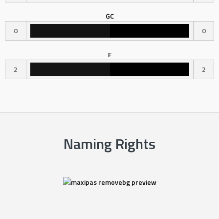
GC
0
0
F
2
2
Naming Rights