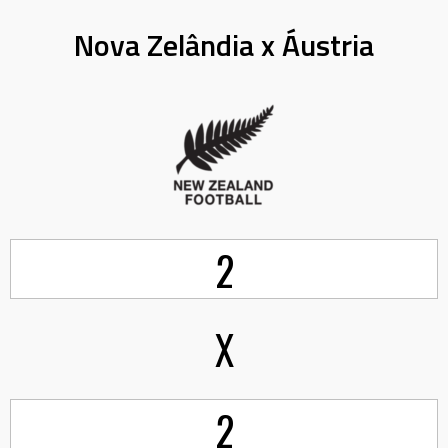
Nova Zelândia x Áustria
2
X
2