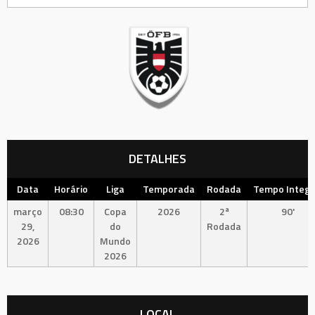
DETALHES
Data
Horário
Liga
Temporada
Rodada
Tempo Integr
março
08:30
Copa
2026
2ª
90'
29,
do
Rodada
2026
Mundo
2026
LOCAL