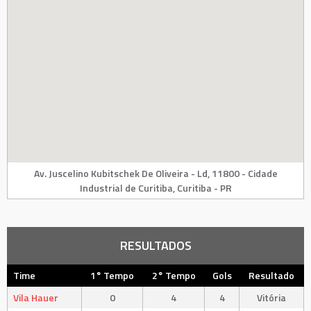
Av. Juscelino Kubitschek De Oliveira - Ld, 11800 - Cidade
Industrial de Curitiba, Curitiba - PR
RESULTADOS
Time
1° Tempo
2° Tempo
Gols
Resultado
Vila Hauer
0
4
4
Vitória