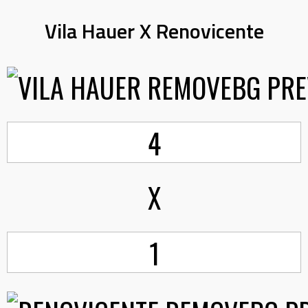
Vila Hauer X Renovicente
4
X
1