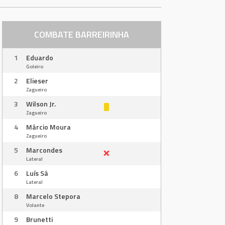
COMBATE BARREIRINHA
1
Eduardo
Goleiro
2
Elieser
Zagueiro
3
Wilson Jr.
Zagueiro
4
Márcio Moura
Zagueiro
5
Marcondes
Lateral
6
Luís Sá
Lateral
8
Marcelo Stepora
Volante
9
Brunetti