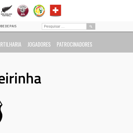
PESQUISAR
UBE DE PAIS
POR:
RTILHARIA
JOGADORES
PATROCINADORES
eirinha