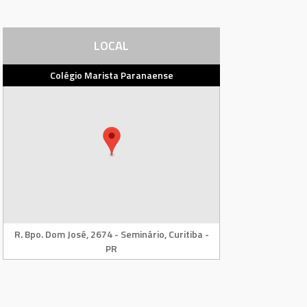
LOCAL
Colégio Marista Paranaense
R. Bpo. Dom José, 2674 - Seminário, Curitiba -
PR