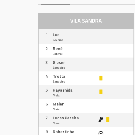
VILA SANDRA
1
Luci
Goleiro
2
Renê
Lateral
3
Gioser
Zagueiro
4
Trotta
Zagueiro
5
Hayashida
Meia
6
Meier
Meia
7
Lucas Pereira
Meia
8
Robertinho