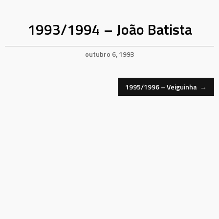
1993/1994 – João Batista
outubro 6, 1993
Navegação
1995/1996 – Veiguinha
→
de
Mensagem