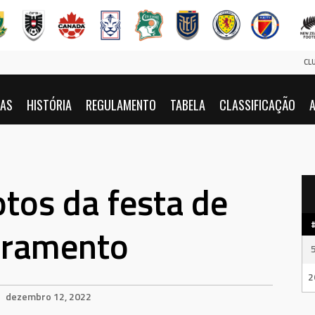
CL
IAS
HISTÓRIA
REGULAMENTO
TABELA
CLASSIFICAÇÃO
A
otos da festa de
rramento
2
dezembro 12, 2022