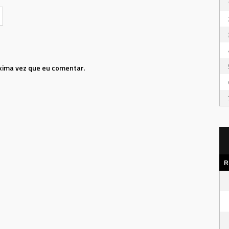
xima vez que eu comentar.
R