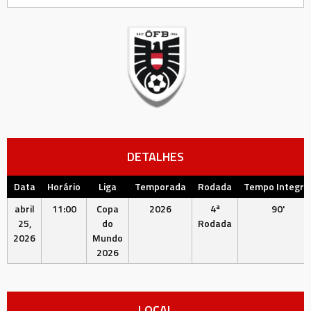
DETALHES
Data
Horário
Liga
Temporada
Rodada
Tempo Integra
abril
11:00
Copa
2026
4ª
90'
25,
do
Rodada
2026
Mundo
2026
LOCAL