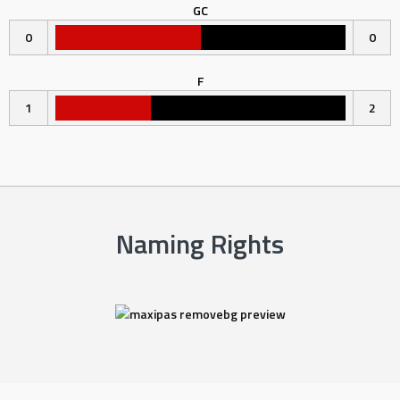
GC
0
0
F
1
2
Naming Rights