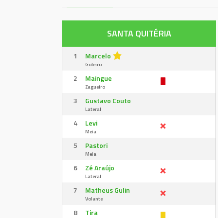
SANTA QUITÉRIA
1
Marcelo
Goleiro
2
Maingue
Zagueiro
3
Gustavo Couto
Lateral
4
Levi
Meia
5
Pastori
Meia
6
Zé Araújo
Lateral
7
Matheus Gulin
Volante
8
Tira