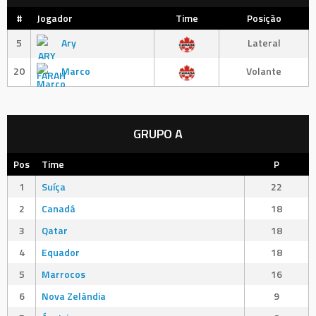
#
Jogador
Time
Posição
5
Ary
Lateral
20
Marco
Volante
GRUPO A
Pos
Time
P
1
Suíça
22
2
Canadá
18
3
Qatar
18
4
Equador
18
5
Marrocos
16
6
Nova Zelândia
9