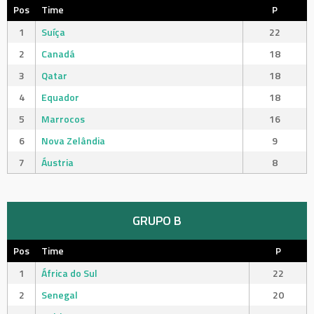
Pos
Time
P
1
Suíça
22
2
Canadá
18
3
Qatar
18
4
Equador
18
5
Marrocos
16
6
Nova Zelândia
9
7
Áustria
8
GRUPO B
Pos
Time
P
1
África do Sul
22
2
Senegal
20