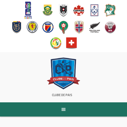
Pular
para
conteúdo
CLUBE DE PAIS