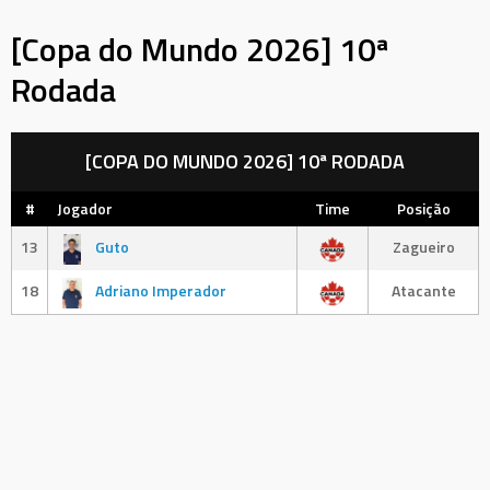
[Copa do Mundo 2026] 10ª
Rodada
[COPA DO MUNDO 2026] 10ª RODADA
#
Jogador
Time
Posição
13
Guto
Zagueiro
18
Adriano Imperador
Atacante