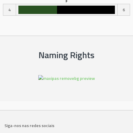
F
4
6
Naming Rights
Siga-nos nas redes sociais