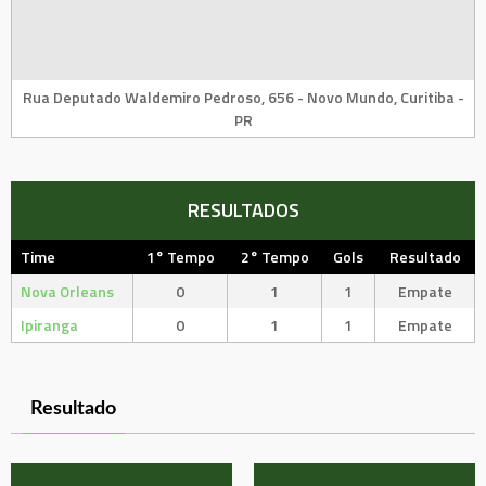
Rua Deputado Waldemiro Pedroso, 656 - Novo Mundo, Curitiba -
PR
RESULTADOS
Time
1° Tempo
2° Tempo
Gols
Resultado
Nova Orleans
0
1
1
Empate
Ipiranga
0
1
1
Empate
Resultado