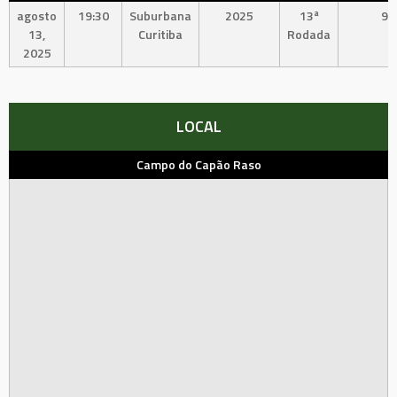
agosto
19:30
Suburbana
2025
13ª
90
13,
Curitiba
Rodada
2025
LOCAL
Campo do Capão Raso