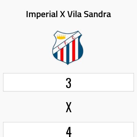
Imperial X Vila Sandra
3
X
4