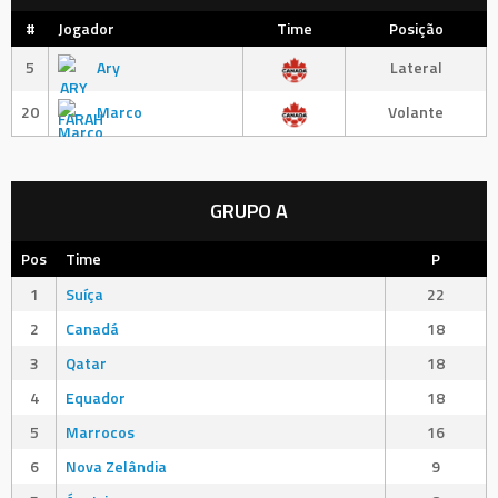
#
Jogador
Time
Posição
5
Ary
Lateral
20
Marco
Volante
GRUPO A
Pos
Time
P
1
Suíça
22
2
Canadá
18
3
Qatar
18
4
Equador
18
5
Marrocos
16
6
Nova Zelândia
9